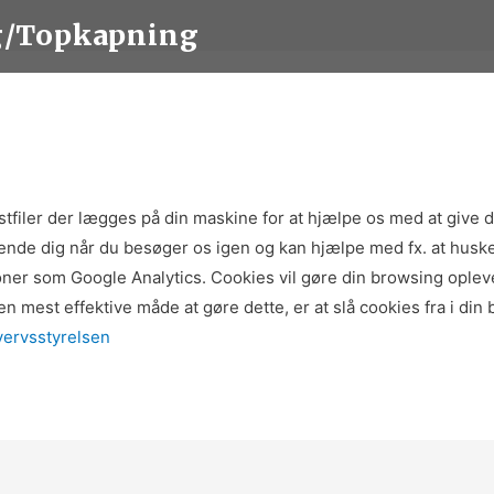
g/Topkapning
tfiler der lægges på din maskine for at hjælpe os med at give 
kende dig når du besøger os igen og kan hjælpe med fx. at husk
tioner som Google Analytics. Cookies vil gøre din browsing oplev
n mest effektive måde at gøre dette, er at slå cookies fra i d
vervsstyrelsen