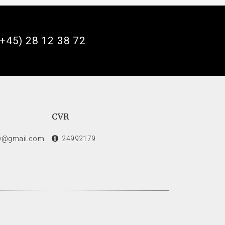
(+45) 28 12 38 72
CVR
hv@gmail.com
24992179