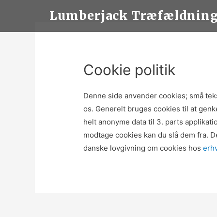
Lumberjack Træfældnin
Cookie politik
Denne side anvender cookies; små teks
os. Generelt bruges cookies til at gen
helt anonyme data til 3. parts applika
modtage cookies kan du slå dem fra. De
danske lovgivning om cookies hos
erh