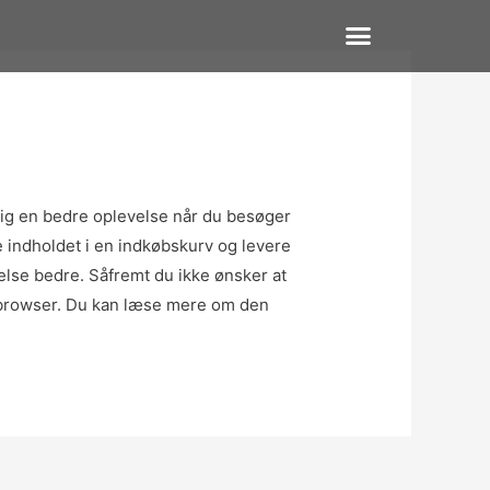
dig en bedre oplevelse når du besøger
e indholdet i en indkøbskurv og levere
else bedre. Såfremt du ikke ønsker at
in browser. Du kan læse mere om den